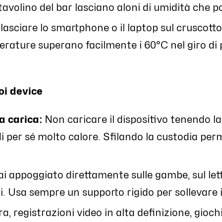
tavolino del bar lasciano aloni di umidità che p
 lasciare lo smartphone o il laptop sul cruscotto 
erature superano facilmente i 60°C nel giro di 
uoi device
a carica:
Non caricare il dispositivo tenendo la 
di per sé molto calore. Sfilando la custodia perm
 appoggiato direttamente sulle gambe, sul letto
i. Usa sempre un supporto rigido per sollevare il 
 registrazioni video in alta definizione, giochi 