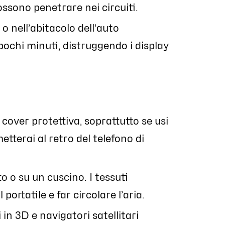
ossono penetrare nei circuiti.
o nell’abitacolo dell’auto
pochi minuti, distruggendo i display
cover protettiva, soprattutto se usi
etterai al retro del telefono di
 o su un cuscino. I tessuti
portatile e far circolare l’aria.
in 3D e navigatori satellitari