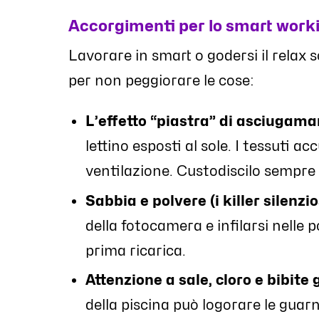
Accorgimenti per lo smart worki
Lavorare in smart o godersi il relax
per non peggiorare le cose:
L’effetto “piastra” di asciugamani
lettino esposti al sole. I tessuti 
ventilazione. Custodiscilo sempre
Sabbia e polvere (i killer silenzio
della fotocamera e infilarsi nelle p
prima ricarica.
Attenzione a sale, cloro e bibite 
della piscina può logorare le guarn