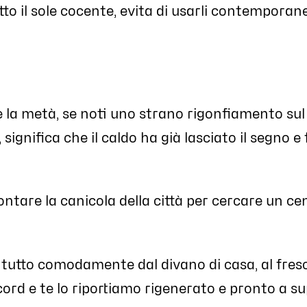
tto il sole cocente, evita di usarli contempora
e la metà, se noti uno strano rigonfiamento sul r
ignifica che il caldo ha già lasciato il segno e f
tare la canicola della città per cercare un cent
tutto comodamente dal divano di casa, al fresco.
cord e te lo riportiamo rigenerato e pronto a su