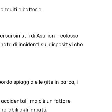
ircuiti e batterie.
ci sui sinistri di Asurion – colosso
ata di incidenti sui dispositivi che
 bordo spiaggia e le gite in barca, i
accidentali, ma c’è un fattore
nerabili agli impatti.