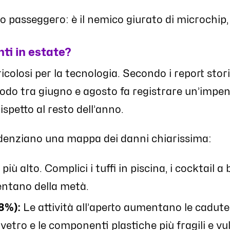
o passeggero: è il nemico giurato di microchip, c
nti in estate?
ricolosi per la tecnologia. Secondo i report stori
riodo tra giugno e agosto fa registrare un’impenn
ispetto al resto dell’anno.
evidenziano una mappa dei danni chiarissima:
 più alto. Complici i tuffi in piscina, i cocktail a
entano della metà.
8%):
Le attività all’aperto aumentano le cadute 
vetro e le componenti plastiche più fragili e vul