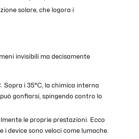
sizione solare, che logora i
meni invisibili ma decisamente
°C. Sopra i 35°C, la chimica interna
a può gonfiarsi, spingendo contro lo
nalmente le proprie prestazioni. Ecco
o e i device sono veloci come lumache.