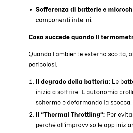
Sofferenza di batterie e microch
componenti interni.
Cosa succede quando il termometr
Quando l’ambiente esterno scotta, al
pericolosi.
Il degrado della batteria:
Le batte
inizia a soffrire. L’autonomia crol
schermo e deformando la scocca.
Il “Thermal Throttling”:
Per evitar
perché all’improvviso le app inizia