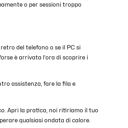
neamente o per sessioni troppo
etro del telefono o se il PC si
orse è arrivata l’ora di scoprire i
ro assistenza, fare la fila e
 Apri la pratica, noi ritiriamo il tuo
perare qualsiasi ondata di calore.