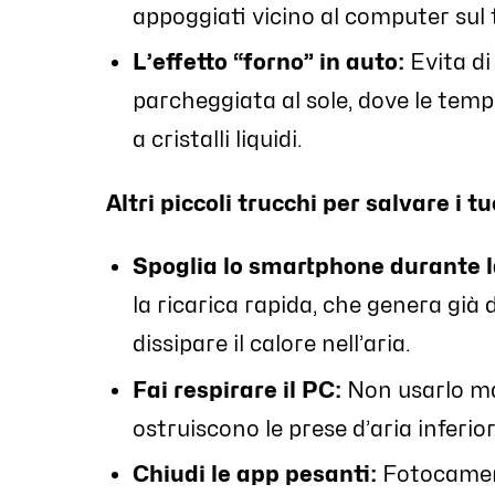
appoggiati vicino al computer sul 
L’effetto “forno” in auto:
Evita di
parcheggiata al sole, dove le temp
a cristalli liquidi.
Altri piccoli trucchi per salvare i t
Spoglia lo smartphone durante l
la ricarica rapida, che genera già 
dissipare il calore nell’aria.
Fai respirare il PC:
Non usarlo mai
ostruiscono le prese d’aria inferior
Chiudi le app pesanti:
Fotocamera,