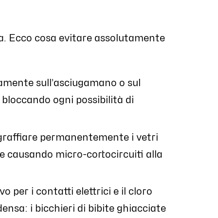
gia. Ecco cosa evitare assolutamente
tamente sull’asciugamano o sul
, bloccando ogni possibilità di
o graffiare permanentemente i vetri
i e causando micro-cortocircuiti alla
 per i contatti elettrici e il cloro
nsa: i bicchieri di bibite ghiacciate