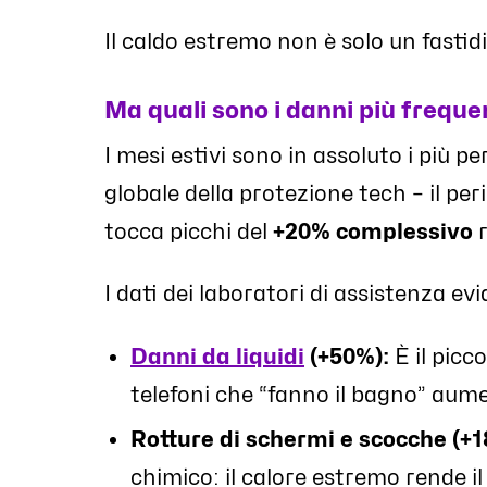
Il caldo estremo non è solo un fastidi
Ma quali sono i danni più freque
I mesi estivi sono in assoluto i più pe
globale della protezione tech – il pe
tocca picchi del
+20% complessivo
r
I dati dei laboratori di assistenza 
Danni da liquidi
(+50%):
È il picco
telefoni che “fanno il bagno” aum
Rotture di schermi e scocche (+1
chimico: il calore estremo rende il 