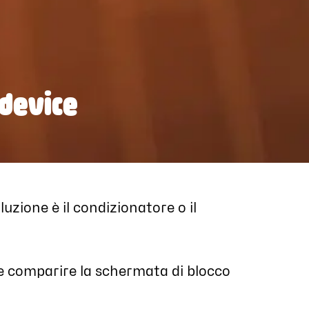
 device
uzione è il condizionatore o il
re comparire la schermata di blocco