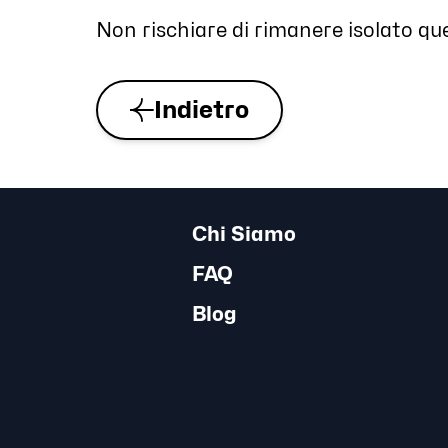
Non rischiare di rimanere isolato qu
Indietro
Chi Siamo
FAQ
Blog