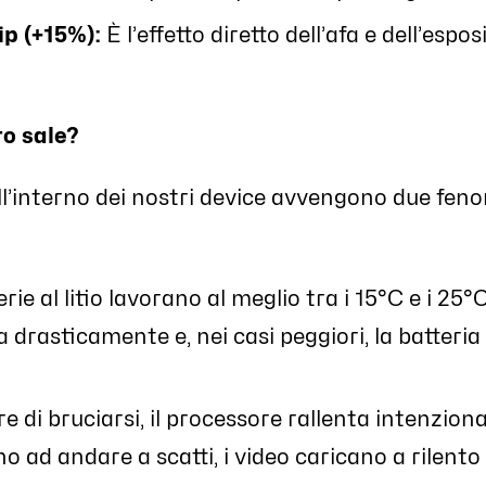
ip (+15%):
È l’effetto diretto dell’afa e dell’espo
o sale?
l’interno dei nostri device avvengono due feno
rie al litio lavorano al meglio tra i 15°C e i 25
la drasticamente e, nei casi peggiori, la batteri
e di bruciarsi, il processore rallenta intenzio
no ad andare a scatti, i video caricano a rilent