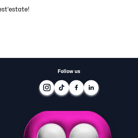
est’estate!
Follow us